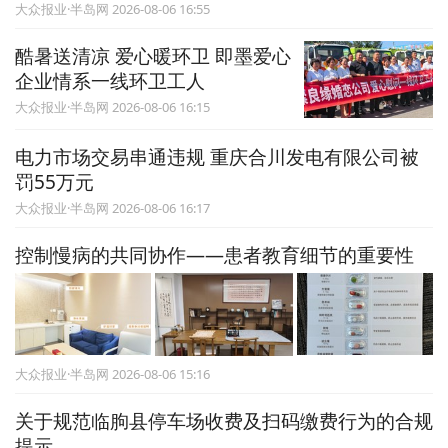
大众报业·半岛网 2026-08-06 16:55
酷暑送清凉 爱心暖环卫 即墨爱心
企业情系一线环卫工人
大众报业·半岛网 2026-08-06 16:15
电力市场交易串通违规 重庆合川发电有限公司被
罚55万元
大众报业·半岛网 2026-08-06 16:17
控制慢病的共同协作——患者教育细节的重要性
大众报业·半岛网 2026-08-06 15:16
关于规范临朐县停车场收费及扫码缴费行为的合规
提示