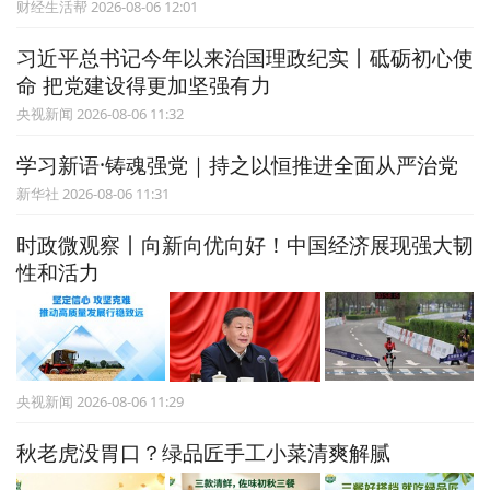
财经生活帮 2026-08-06 12:01
习近平总书记今年以来治国理政纪实丨砥砺初心使
命 把党建设得更加坚强有力
央视新闻 2026-08-06 11:32
学习新语·铸魂强党｜持之以恒推进全面从严治党
新华社 2026-08-06 11:31
时政微观察丨向新向优向好！中国经济展现强大韧
性和活力
央视新闻 2026-08-06 11:29
秋老虎没胃口？绿品匠手工小菜清爽解腻