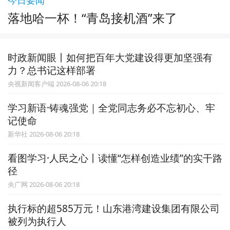
落地哈一杯！“青岛接机酒”来了
时政新闻眼丨如何把百年大党建设得更加坚强有
力？总书记这样部署
央视新闻客户端 2026-08-06 20:18
学习新语·铸魂强党｜全党同志务必不忘初心、牢
记使命
新华社 2026-08-06 20:18
看图学习·人民之心丨读懂“怎样创造业绩”的实干路
径
央广网 2026-08-06 20:18
执行标的超585万元！山东港湾建设集团有限公司
被列为执行人