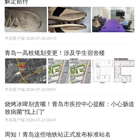
解定赔付
半岛客户端 2026-07-24 20:15
青岛一高校规划变更！涉及学生宿舍楼
半岛客户端 2026-07-24 09:01
烧烤冰啤别贪嘴！青岛市疾控中心提醒：小心肠道
致病菌“找上门”
半岛客户端 2026-07-23 08:47
周知！青岛这些地铁站正式发布标准站名