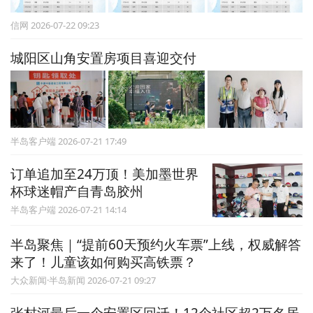
信网 2026-07-22 09:23
城阳区山角安置房项目喜迎交付
半岛客户端 2026-07-21 17:49
订单追加至24万顶！美加墨世界
杯球迷帽产自青岛胶州
半岛客户端 2026-07-21 14:14
半岛聚焦｜“提前60天预约火车票”上线，权威解答
来了！儿童该如何购买高铁票？
大众新闻·半岛新闻 2026-07-21 09:27