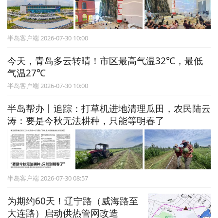
半岛客户端 2026-07-30 10:00
今天，青岛多云转晴！市区最高气温32℃，最低
气温27℃
半岛客户端 2026-07-30 10:00
半岛帮办丨追踪：打草机进地清理瓜田，农民陆云
涛：要是今秋无法耕种，只能等明春了
半岛客户端 2026-07-30 08:57
为期约60天！辽宁路（威海路至
大连路）启动供热管网改造