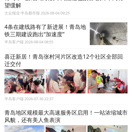
望缓解
大众报业·半岛都市报 2026-08-04 09:25
4条在建线路有了新进展！青岛地
铁三期建设跑出“加速度”
半岛客户端 2026-08-04 08:55
喜迁新居！青岛张村河片区改造12个社区全部回
迁交付
半岛客户端 2026-07-30 22:37
青岛地区规模最大高速服务区启用！一站浓缩城市
风貌，还有美人鱼表演