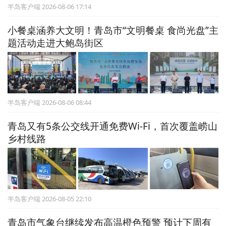
半岛客户端 2026-08-06 17:14
小餐桌涵养大文明！青岛市“文明餐桌 食尚光盘”主
题活动走进大鲍岛街区
半岛客户端 2026-08-06 08:44
青岛又有5条公交线开通免费Wi-Fi，首次覆盖崂山
乡村线路
半岛客户端 2026-08-05 22:10
青岛市气象台继续发布高温橙色预警 预计下周有