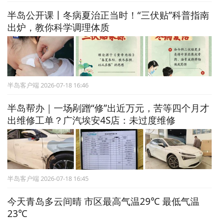
半岛公开课丨冬病夏治正当时！“三伏贴”科普指南
出炉，教你科学调理体质
半岛客户端 2026-07-18 16:46
半岛帮办｜一场剐蹭“修”出近万元，苦等四个月才
出维修工单？广汽埃安4S店：未过度维修
半岛客户端 2026-07-18 16:45
今天青岛多云间晴 市区最高气温29℃ 最低气温
23℃