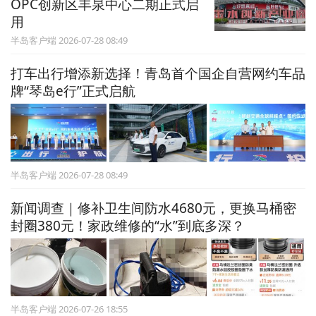
OPC创新区丰泉中心二期正式启
用
半岛客户端 2026-07-28 08:49
打车出行增添新选择！青岛首个国企自营网约车品
牌“琴岛e行”正式启航
半岛客户端 2026-07-28 08:49
新闻调查｜修补卫生间防水4680元，更换马桶密
封圈380元！家政维修的“水”到底多深？
半岛客户端 2026-07-26 18:55