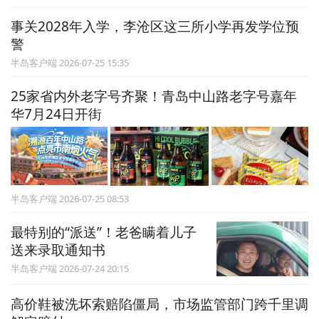
事关2028年入学，李沧区这三所小学再发学位预
警
半岛客户端 2026-07-25 15:35
25家省内外老字号齐聚！青岛中山路老字号嘉年
华7月24日开街
半岛客户端 2026-07-25 08:53
最特别的“派送”！老爸瞒着儿子
送来录取通知书
半岛客户端 2026-07-24 20:15
高价鞋被洗坏索赔陷僵局，市场监管部门跨千里调