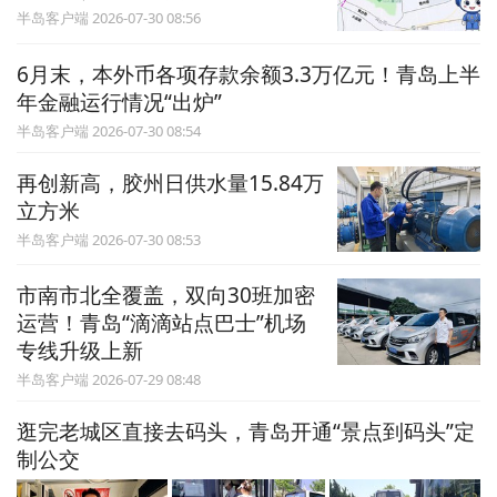
半岛客户端 2026-07-30 08:56
6月末，本外币各项存款余额3.3万亿元！青岛上半
年金融运行情况“出炉”
半岛客户端 2026-07-30 08:54
再创新高，胶州日供水量15.84万
立方米
半岛客户端 2026-07-30 08:53
市南市北全覆盖，双向30班加密
运营！青岛“滴滴站点巴士”机场
专线升级上新
半岛客户端 2026-07-29 08:48
逛完老城区直接去码头，青岛开通“景点到码头”定
制公交