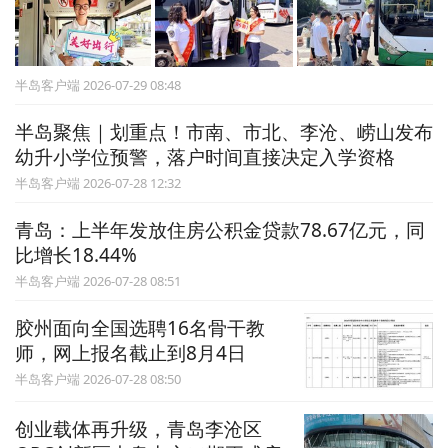
半岛客户端 2026-07-29 08:48
半岛聚焦｜划重点！市南、市北、李沧、崂山发布
幼升小学位预警，落户时间直接决定入学资格
半岛客户端 2026-07-28 12:32
青岛：上半年发放住房公积金贷款78.67亿元，同
比增长18.44%
半岛客户端 2026-07-28 08:51
胶州面向全国选聘16名骨干教
师，网上报名截止到8月4日
半岛客户端 2026-07-28 08:50
创业载体再升级，青岛李沧区