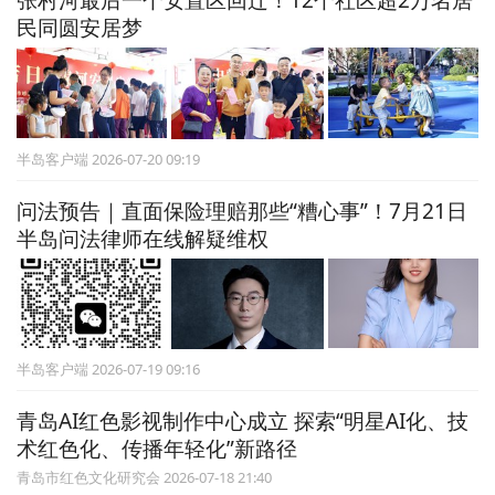
张村河最后一个安置区回迁！12个社区超2万名居
民同圆安居梦
半岛客户端 2026-07-20 09:19
问法预告｜直面保险理赔那些“糟心事”！7月21日
半岛问法律师在线解疑维权
半岛客户端 2026-07-19 09:16
青岛AI红色影视制作中心成立 探索“明星AI化、技
术红色化、传播年轻化”新路径
青岛市红色文化研究会 2026-07-18 21:40