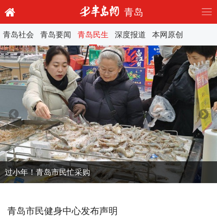
青岛
青岛社会
青岛要闻
青岛民生
深度报道
本网原创
过小年！青岛市民忙采购
青岛市民健身中心发布声明