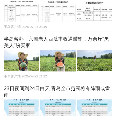
半岛客户端 2026-07-23 08:45
半岛帮办｜六旬老人西瓜丰收遇滞销，万余斤“黑
美人”盼买家
半岛客户端 2026-07-22 21:22
23日夜间到24日白天 青岛全市范围将有阵雨或雷
雨