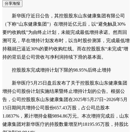
分享海报
新华医疗近日公告，其控股股东山东健康集团有限公司
（下称“山东健康集团”）在增持近亿元后，以“避免触及30%
要约收购线”为由终止计划，未能完成最低增持承诺。然而回
溯可见，早在增持计划发布时，以当时股价测算，完成最低增
持额就已逼近30%的要约收购红线。而在控股股东“未完成”增
持的背后是公司营收与净利润持续下滑的基本面。
控股股东完成增持计划下限的98.95%后终止增持
新华医疗5月25日盘后发布了关于控股股东山东健康集团
增持公司股份计划实施结果暨终止增持计划的公告。根据公
告，公司控股股东山东健康集团在2025年5月27日~2026年5月
15日期间共增持公司股份657.43万股，占公司总股本
1.0837%，累计增持金额9894.86万元。本次增持完成后，山东
健康集团对新华医疗的持股数量增至约18195.95万股，持股比