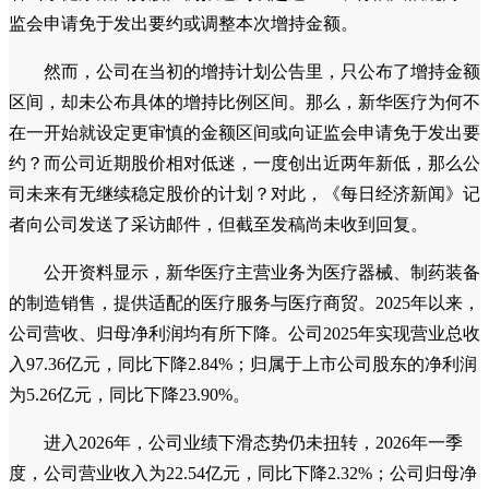
监会申请免于发出要约或调整本次增持金额。
然而，公司在当初的增持计划公告里，只公布了增持金额
区间，却未公布具体的增持比例区间。那么，新华医疗为何不
在一开始就设定更审慎的金额区间或向证监会申请免于发出要
约？而公司近期股价相对低迷，一度创出近两年新低，那么公
司未来有无继续稳定股价的计划？对此，《每日经济新闻》记
者向公司发送了采访邮件，但截至发稿尚未收到回复。
公开资料显示，新华医疗主营业务为医疗器械、制药装备
的制造销售，提供适配的医疗服务与医疗商贸。2025年以来，
公司营收、归母净利润均有所下降。公司2025年实现营业总收
入97.36亿元，同比下降2.84%；归属于上市公司股东的净利润
为5.26亿元，同比下降23.90%。
进入2026年，公司业绩下滑态势仍未扭转，2026年一季
度，公司营业收入为22.54亿元，同比下降2.32%；公司归母净