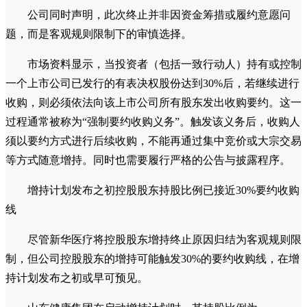
公司同时声明，此次终止并非因资金筹措或履约意愿问
题，而是客观规则限制下的审慎选择。
市场资料显示，当投资者（包括一致行动人）持有或控制
一个上市公司已发行的有表决权股份达到30%后，若继续进行
收购，则必须依法向该上市公司所有股东发出收购要约。这一
过程通常被称为“强制要约收购义务”。触发该义务后，收购人
须以要约方式进行后续收购，不能再通过集中竞价或大宗交易
等方式随意增持。同时也需要履行严格的公告与披露程序。
增持计划发布之初控股股东持股比例已接近30%要约收购
线
尽管新华医疗将控股股东增持终止原因归结为客观规则限
制，但公司控股股东的增持可能触发30%的要约收购线，在增
持计划发布之初或早可预见。