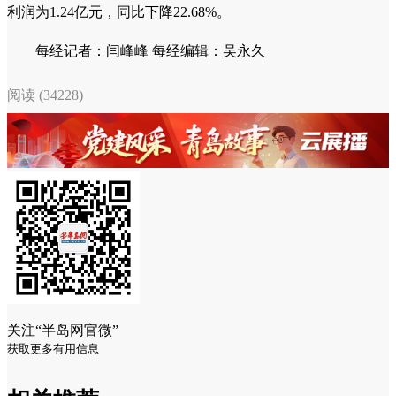
利润为1.24亿元，同比下降22.68%。
每经记者：闫峰峰 每经编辑：吴永久
阅读 (34228)
关注“半岛网官微”
获取更多有用信息