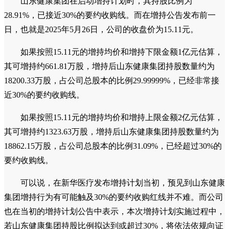
山东健康集团在启动增持计划时，其持股比例为
28.91%，已接近30%的要约收购线。而在增持公告发布前一
日，也就是2025年5月26日，公司的收盘价为15.11元。
如果按照15.11元的增持均价和增持下限金额1亿元估算，
其可增持约661.81万股，增持后山东健康集团持股数量约为
18200.33万股，占公司总股本的比例29.99999%，已经非常接
近30%的要约收购线。
如果按照15.11元的增持均价和增持上限金额2亿元估算，
其可增持约1323.63万股，增持后山东健康集团持股数量约为
18862.15万股，占公司总股本的比例31.09%，已经超过30%的
要约收购线。
可以说，在新华医疗发布增持计划当初，预见到山东健康
集团增持行为有可能触及30%的要约收购红线并不难。而公司
也在当初的增持计划公告中表示，本次增持计划实施过程中，
若山东健康集团持股比例拟达到或超过30%，将依法依规向证