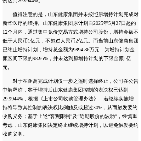
例达到29.9944%。
值得注意的是，山东健康集团并未按照原增持计划完成对
新华医疗的增持。山东健康集团原计划自2025年5月27日起的
12个月内，通过集中竞价交易方式增持公司股份，增持金额不
低于人民币1亿元，不超过人民币2亿元。而当前山东健康集团
已终止增持计划，增持总金额为9894.86万元，为增持计划金
额区间下限的98.95%，并未达到原增持计划的下限金额1亿
元。
对于在距离完成计划仅一步之遥时选择终止，公司在公告
中解释称，鉴于增持后山东健康集团控制的表决权已达到
29.9944%，根据《上市公司收购管理办法》，若继续实施增
持将导致其控制的表决权比例触及或超过30%，从而触发要约
收购义务；基于上述“客观限制”及“近期股价的波动”，经慎重
考虑，山东健康集团决定终止继续增持计划，以避免触发要约
收购义务。