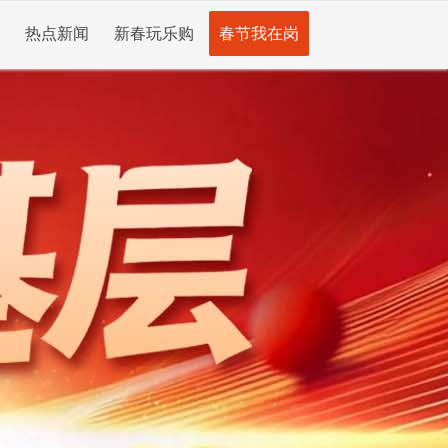
热点新闻
新春玩乐购
春节我在岗