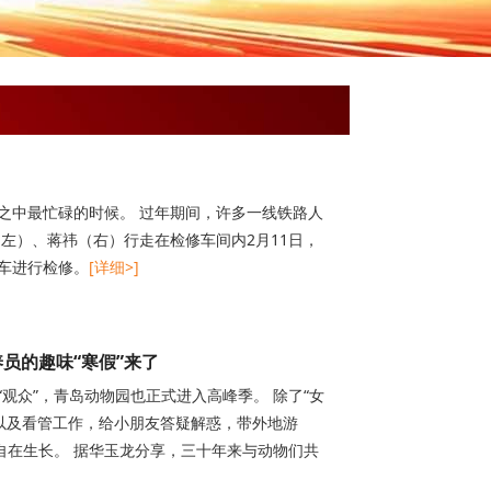
之中最忙碌的时候。 过年期间，许多一线铁路人
左）、蒋祎（右）行走在检修车间内2月11日，
车进行检修。
[详细>]
员的趣味“寒假”来了
观众”，青岛动物园也正式进入高峰季。 除了“女
以及看管工作，给小朋友答疑解惑，带外地游
”自在生长。 据华玉龙分享，三十年来与动物们共