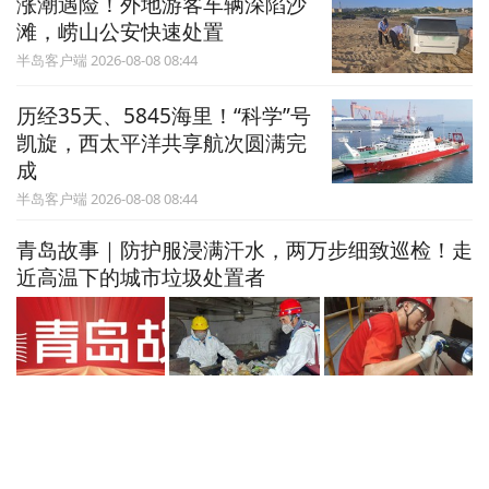
涨潮遇险！外地游客车辆深陷沙
滩，崂山公安快速处置
半岛客户端 2026-08-08 08:44
历经35天、5845海里！“科学”号
凯旋，西太平洋共享航次圆满完
成
半岛客户端 2026-08-08 08:44
青岛故事｜防护服浸满汗水，两万步细致巡检！走
近高温下的城市垃圾处置者
半岛客户端 2026-08-08 08:44
青岛市市南区对一个见义勇为先
进群体进行认定奖励