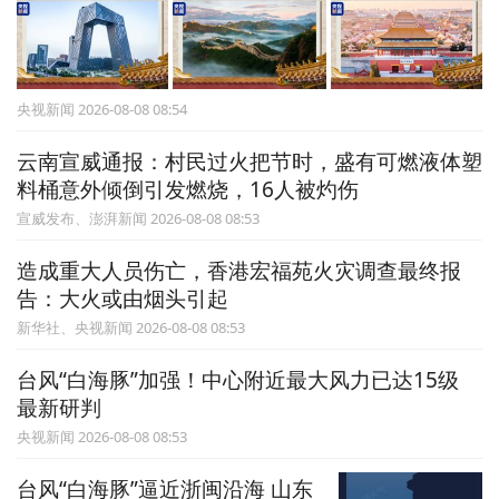
央视新闻 2026-08-08 08:54
云南宣威通报：村民过火把节时，盛有可燃液体塑
料桶意外倾倒引发燃烧，16人被灼伤
宣威发布、澎湃新闻 2026-08-08 08:53
造成重大人员伤亡，香港宏福苑火灾调查最终报
告：大火或由烟头引起
新华社、央视新闻 2026-08-08 08:53
台风“白海豚”加强！中心附近最大风力已达15级
最新研判
央视新闻 2026-08-08 08:53
台风“白海豚”逼近浙闽沿海 山东