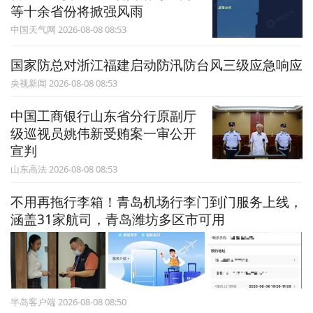
等十余省份将掀强风雨
中国天气网 2026-08-08 08:53
国家防总对浙江福建启动防汛防台风三级应急响应
央视新闻 2026-08-08 08:53
中国工商银行山东省分行原副厅
级巡视员姚伟新受贿案一审公开
宣判
山东高法 2026-08-08 08:53
不用再拖行李箱！青岛机场行李门到门服务上线，
涵盖31家航司，青岛潍坊多区市可用
半岛客户端 2026-08-08 08:50