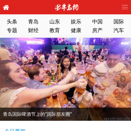
头条
青岛
山东
娱乐
中国
国际
专题
财经
教育
健康
房产
汽车
青岛国际啤酒节上的“国际朋友圈”
今日要闻