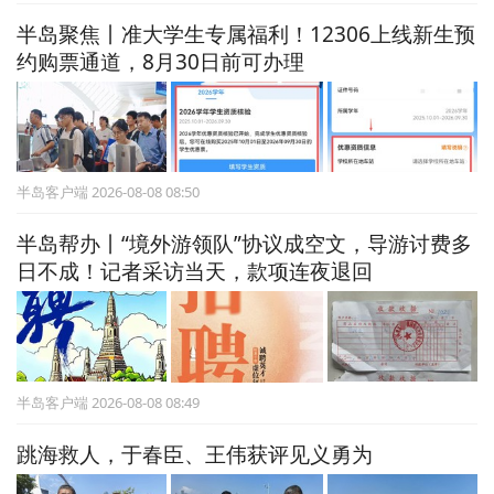
半岛聚焦丨准大学生专属福利！12306上线新生预
约购票通道，8月30日前可办理
半岛客户端 2026-08-08 08:50
半岛帮办丨“境外游领队”协议成空文，导游讨费多
日不成！记者采访当天，款项连夜退回
半岛客户端 2026-08-08 08:49
跳海救人，于春臣、王伟获评见义勇为