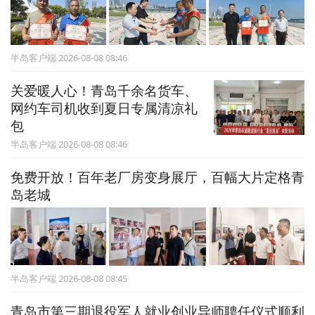
半岛客户端 2026-08-08 08:46
关爱暖人心！青岛千余名货车、
网约车司机收到夏日专属清凉礼
包
半岛客户端 2026-08-08 08:46
免费开放！百年老厂房变身展厅，百幅大片定格青
岛老城
半岛客户端 2026-08-08 08:45
青岛市第三期退役军人就业创业导师聘任仪式顺利