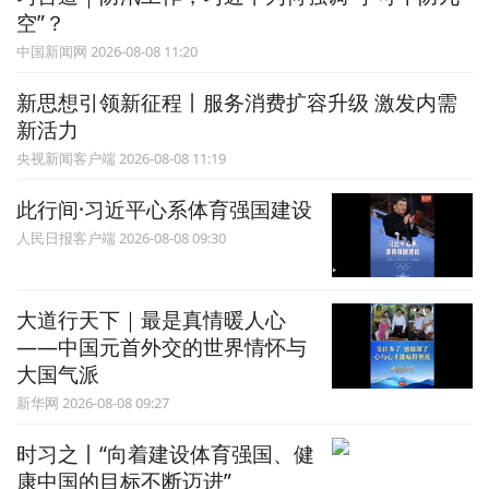
空”？
中国新闻网 2026-08-08 11:20
新思想引领新征程丨服务消费扩容升级 激发内需
新活力
央视新闻客户端 2026-08-08 11:19
此行间·习近平心系体育强国建设
人民日报客户端 2026-08-08 09:30
大道行天下｜最是真情暖人心
——中国元首外交的世界情怀与
大国气派
新华网 2026-08-08 09:27
时习之丨“向着建设体育强国、健
康中国的目标不断迈进”