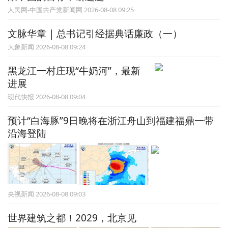
人民网-中国共产党新闻网 2026-08-08 09:25
文脉华章 | 总书记引经据典话廉政（一）
大象新闻 2026-08-08 09:24
黑龙江一村庄现“牛奶河”，最新
进展
现代快报 2026-08-08 09:04
预计“白海豚”9日晚将在浙江舟山到福建福鼎一带
沿海登陆
央视新闻 2026-08-08 09:03
世界建筑之都！2029，北京见