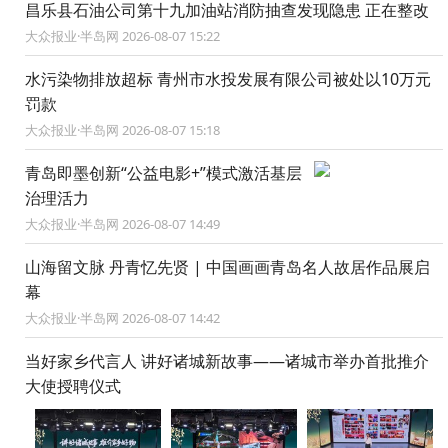
昌乐县石油公司第十九加油站消防抽查发现隐患 正在整改
大众报业·半岛网 2026-08-07 15:22
水污染物排放超标 青州市水投发展有限公司被处以10万元
罚款
大众报业·半岛网 2026-08-07 15:18
青岛即墨创新“公益电影+”模式激活基层
治理活力
大众报业·半岛网 2026-08-07 14:49
山海留文脉 丹青忆先贤 | 中国画画青岛名人故居作品展启
幕
大众报业·半岛网 2026-08-07 14:42
当好家乡代言人 讲好诸城新故事——诸城市举办首批推介
大使授聘仪式