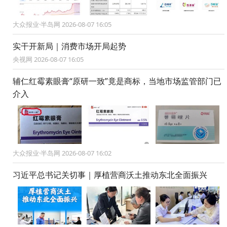
大众报业·半岛网 2026-08-07 16:05
实干开新局｜消费市场开局起势
央视网 2026-08-07 16:05
辅仁红霉素眼膏“原研一致”竟是商标，当地市场监管部门已
介入
大众报业·半岛网 2026-08-07 16:02
习近平总书记关切事｜厚植营商沃土推动东北全面振兴