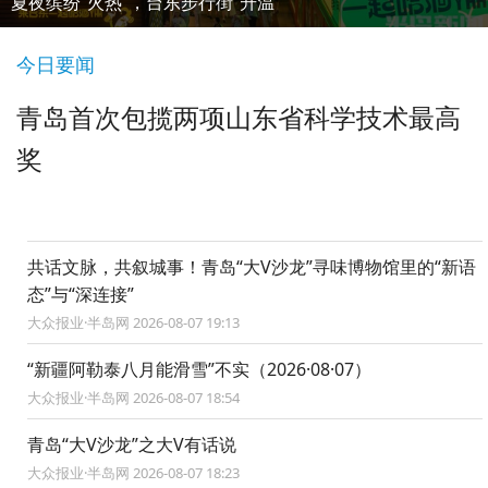
夏夜缤纷“火热”，台东步行街“升温”
今日要闻
青岛首次包揽两项山东省科学技术最高
奖
共话文脉，共叙城事！青岛“大V沙龙”寻味博物馆里的“新语
态”与“深连接”
大众报业·半岛网 2026-08-07 19:13
“新疆阿勒泰八月能滑雪”不实（2026·08·07）
大众报业·半岛网 2026-08-07 18:54
青岛“大V沙龙”之大V有话说
大众报业·半岛网 2026-08-07 18:23