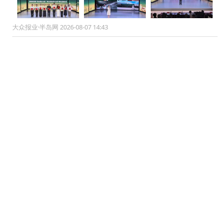
大众报业·半岛网 2026-08-07 14:43
诸城市全市综治中心规范化建设暨深化矛盾纠纷排查化解专
项行动推进会召开
平安诸城 2026-08-07 14:41
潍坊诸城：文化惠民加码幸福生活 基层
文化建设指导员点亮群众多彩时光
闪电新闻、诸城发布 2026-08-07 14:41
诸城市公安局关于征集新型黑恶犯罪线索的通告
诸城公安 2026-08-07 14:40