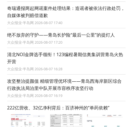
奇瑞通报两起网谣案件处理结果：造谣者被依法行政处罚，
自媒体被判赔偿道歉
大众报业·半岛网 2026-08-07 17:40
绝不放弃的守护——青岛长护险“最后一公里”的提灯人
大众报业·半岛网 2026-08-07 17:20
清北NOI金牌选手领衔！123编程暑期信奥集训营青岛火热
开营
大众报业·半岛网 2026-08-07 16:28
攻坚整治提颜值 精细管理优环境——青岛西海岸新区综合
行政执法局泊里中队开展市容秩序攻坚行动
大众报业·半岛网 2026-08-07 16:19
222亿营收、32亿净利背后：百济神州的“单药依赖”