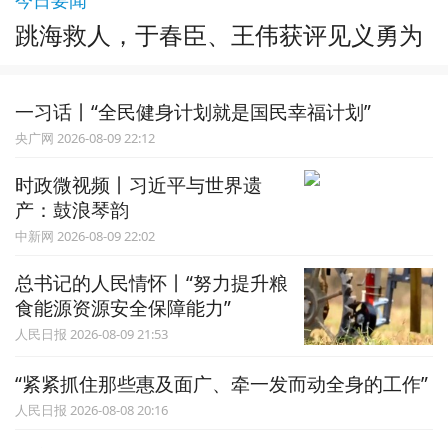
跳海救人，于春臣、王伟获评见义勇为
一习话丨“全民健身计划就是国民幸福计划”
央广网 2026-08-09 22:12
时政微视频丨习近平与世界遗
产：鼓浪琴韵
中新网 2026-08-09 22:02
总书记的人民情怀丨“努力提升粮
食能源资源安全保障能力”
人民日报 2026-08-09 21:53
“紧紧抓住那些惠及面广、牵一发而动全身的工作”
人民日报 2026-08-08 20:16