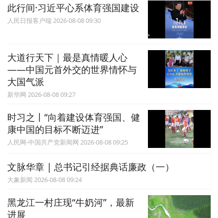
此行间·习近平心系体育强国建设
人民日报客户端 2026-08-08 09:30
大道行天下｜最是真情暖人心
——中国元首外交的世界情怀与
大国气派
新华网 2026-08-08 09:27
时习之丨“向着建设体育强国、健
康中国的目标不断迈进”
人民网-中国共产党新闻网 2026-08-08 09:25
文脉华章 | 总书记引经据典话廉政（一）
大象新闻 2026-08-08 09:24
黑龙江一村庄现“牛奶河”，最新
进展