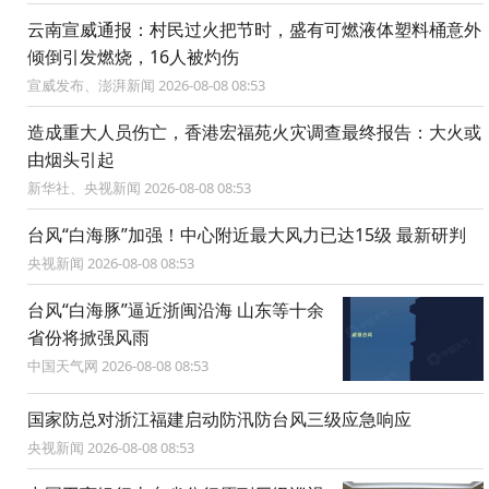
云南宣威通报：村民过火把节时，盛有可燃液体塑料桶意外
倾倒引发燃烧，16人被灼伤
宣威发布、澎湃新闻 2026-08-08 08:53
造成重大人员伤亡，香港宏福苑火灾调查最终报告：大火或
由烟头引起
新华社、央视新闻 2026-08-08 08:53
台风“白海豚”加强！中心附近最大风力已达15级 最新研判
央视新闻 2026-08-08 08:53
台风“白海豚”逼近浙闽沿海 山东等十余
省份将掀强风雨
中国天气网 2026-08-08 08:53
国家防总对浙江福建启动防汛防台风三级应急响应
央视新闻 2026-08-08 08:53