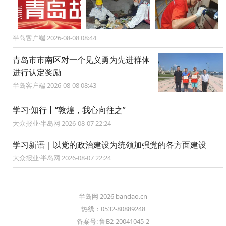
半岛客户端 2026-08-08 08:44
青岛市市南区对一个见义勇为先进群体
进行认定奖励
半岛客户端 2026-08-08 08:43
学习·知行丨“敦煌，我心向往之”
大众报业·半岛网 2026-08-07 22:24
学习新语｜以党的政治建设为统领加强党的各方面建设
大众报业·半岛网 2026-08-07 22:24
半岛网 2026 bandao.cn
热线：0532-80889248
备案号: 鲁B2-20041045-2