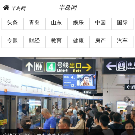
半岛网
半岛网
头条
青岛
山东
娱乐
中国
国际
专题
财经
教育
健康
房产
汽车