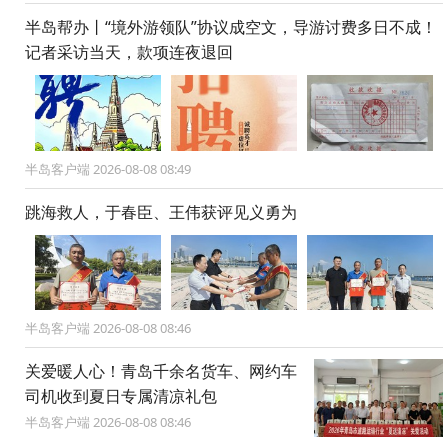
半岛帮办丨“境外游领队”协议成空文，导游讨费多日不成！
记者采访当天，款项连夜退回
半岛客户端 2026-08-08 08:49
跳海救人，于春臣、王伟获评见义勇为
半岛客户端 2026-08-08 08:46
关爱暖人心！青岛千余名货车、网约车
司机收到夏日专属清凉礼包
半岛客户端 2026-08-08 08:46