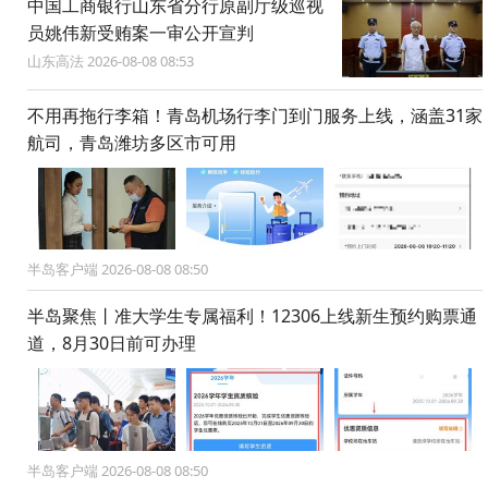
中国工商银行山东省分行原副厅级巡视
员姚伟新受贿案一审公开宣判
山东高法 2026-08-08 08:53
不用再拖行李箱！青岛机场行李门到门服务上线，涵盖31家
航司，青岛潍坊多区市可用
半岛客户端 2026-08-08 08:50
半岛聚焦丨准大学生专属福利！12306上线新生预约购票通
道，8月30日前可办理
半岛客户端 2026-08-08 08:50