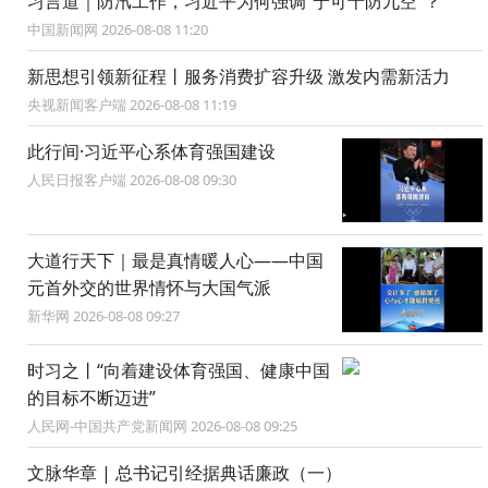
习言道｜防汛工作，习近平为何强调“宁可十防九空”？
中国新闻网 2026-08-08 11:20
新思想引领新征程丨服务消费扩容升级 激发内需新活力
央视新闻客户端 2026-08-08 11:19
此行间·习近平心系体育强国建设
人民日报客户端 2026-08-08 09:30
大道行天下｜最是真情暖人心——中国
元首外交的世界情怀与大国气派
新华网 2026-08-08 09:27
时习之丨“向着建设体育强国、健康中国
的目标不断迈进”
人民网-中国共产党新闻网 2026-08-08 09:25
文脉华章 | 总书记引经据典话廉政（一）