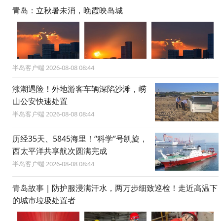
青岛：立秋暑未消，晚霞映岛城
半岛客户端 2026-08-08 08:44
涨潮遇险！外地游客车辆深陷沙滩，崂
山公安快速处置
半岛客户端 2026-08-08 08:44
历经35天、5845海里！“科学”号凯旋，
西太平洋共享航次圆满完成
半岛客户端 2026-08-08 08:44
青岛故事｜防护服浸满汗水，两万步细致巡检！走近高温下
的城市垃圾处置者