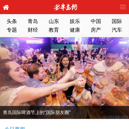
头条
青岛
山东
娱乐
中国
国际
专题
财经
教育
健康
房产
汽车
青岛国际啤酒节上的“国际朋友圈”
今日要闻