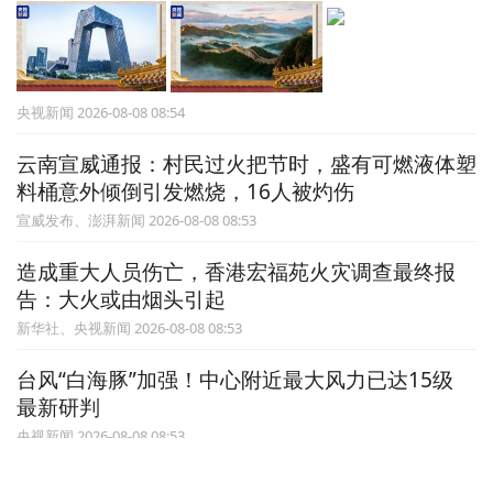
央视新闻 2026-08-08 08:54
云南宣威通报：村民过火把节时，盛有可燃液体塑
料桶意外倾倒引发燃烧，16人被灼伤
宣威发布、澎湃新闻 2026-08-08 08:53
造成重大人员伤亡，香港宏福苑火灾调查最终报
告：大火或由烟头引起
新华社、央视新闻 2026-08-08 08:53
台风“白海豚”加强！中心附近最大风力已达15级
最新研判
央视新闻 2026-08-08 08:53
台风“白海豚”逼近浙闽沿海 山东