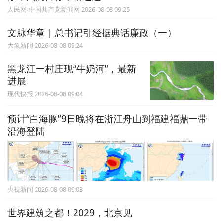
人民网-中国共产党新闻网 2026-08-08 09:25
文脉华章 | 总书记引经据典话廉政（一）
大象新闻 2026-08-08 09:24
黑龙江一村庄现“牛奶河”，最新
进展
现代快报 2026-08-08 09:04
预计“白海豚”9日晚将在浙江舟山到福建福鼎一带
沿海登陆
央视新闻 2026-08-08 09:03
世界建筑之都！2029，北京见