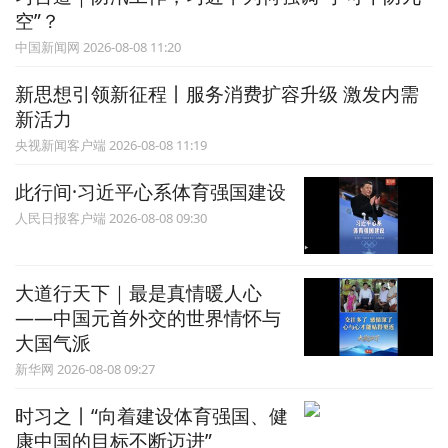
空”？
中国新闻网 2026-08-08 11:20
新思想引领新征程丨服务消费扩容升级 激发内需
新活力
央视新闻客户端 2026-08-08 11:19
此行间·习近平心系体育强国建设
人民日报客户端 2026-08-08 09:30
大道行天下｜最是真情暖人心
——中国元首外交的世界情怀与
大国气派
新华网 2026-08-08 09:27
时习之丨“向着建设体育强国、健
康中国的目标不断迈进”