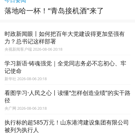
落地哈一杯！“青岛接机酒”来了
时政新闻眼丨如何把百年大党建设得更加坚强有
力？总书记这样部署
央视新闻客户端 2026-08-06 20:18
学习新语·铸魂强党｜全党同志务必不忘初心、牢
记使命
新华社 2026-08-06 20:18
看图学习·人民之心丨读懂“怎样创造业绩”的实干路
径
央广网 2026-08-06 20:18
执行标的超585万元！山东港湾建设集团有限公司
被列为执行人