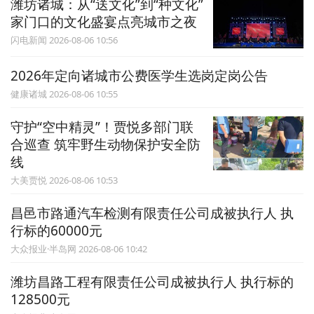
潍坊诸城：从“送文化”到“种文化”
家门口的文化盛宴点亮城市之夜
闪电新闻 2026-08-06 10:56
2026年定向诸城市公费医学生选岗定岗公告
健康诸城 2026-08-06 10:55
守护“空中精灵”！贾悦多部门联
合巡查 筑牢野生动物保护安全防
线
大美贾悦 2026-08-06 10:53
昌邑市路通汽车检测有限责任公司成被执行人 执
行标的60000元
大众报业·半岛网 2026-08-06 10:42
潍坊昌路工程有限责任公司成被执行人 执行标的
128500元