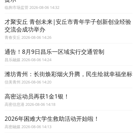
临朐市场监管 2026-08-06 14:32
才聚安丘 青创未来|安丘市青年学子创新创业经验
交流会成功举办
青春安丘 2026-08-06 14:26
通告！8月9日昌乐一区域实行交通管制
昌乐融媒 2026-08-06 14:24
潍坊青州：长街焕彩烟火升腾，民生绘就幸福坐标
信美青州 2026-08-06 14:20
高密运动员再获1金1银！
高密信息港 2026-08-06 14:18
2026年困难大学生救助活动开始啦！
高密融媒 2026-08-06 14:13