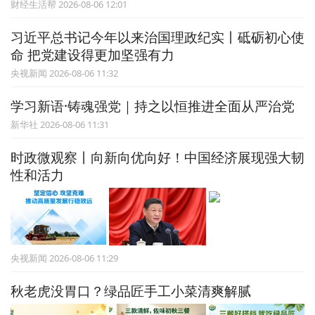
财经生活帮 2026-08-06 12:01
习近平总书记今年以来治国理政纪实丨砥砺初心使
命 把党建设得更加坚强有力
央视新闻 2026-08-06 11:32
学习新语·铸魂强党｜持之以恒推进全面从严治党
新华社 2026-08-06 11:31
时政微观察丨向新向优向好！中国经济展现强大韧
性和活力
央视新闻 2026-08-06 11:29
秋老虎没胃口？绿品匠手工小菜清爽解腻