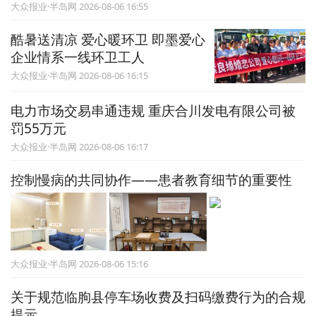
大众报业·半岛网 2026-08-06 16:55
酷暑送清凉 爱心暖环卫 即墨爱心
企业情系一线环卫工人
大众报业·半岛网 2026-08-06 16:15
电力市场交易串通违规 重庆合川发电有限公司被
罚55万元
大众报业·半岛网 2026-08-06 16:17
控制慢病的共同协作——患者教育细节的重要性
大众报业·半岛网 2026-08-06 15:16
关于规范临朐县停车场收费及扫码缴费行为的合规
提示