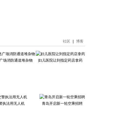
社区
|
博客
达广场消防通道堆杂物
妇儿医院让到指定药店拿药
警执法用无人机
青岛开启新一轮空乘招聘