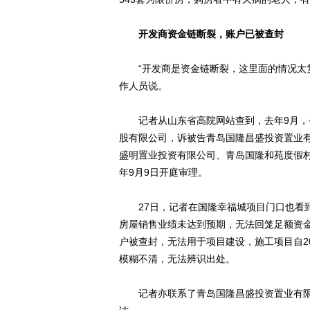
开发商资金链断裂，账户已被查封
“开发商是资金链断裂，这里面的情况太复
作人员说。
记者从山东省高院网站查到，去年9月，
股有限公司，诉被告青岛国隆昌盛投资置业
盛明置业投资有限公司、青岛国隆和苑度假村
年9月9日开庭审理。
27日，记者在国隆幸福城项目门口也看到
房屋销售业绩未达到预期，无法回笼足额资
户被查封，无法用于项目建设，施工项目自2
模糊不清，无法辨识出处。
记者亦联系了青岛国隆昌盛投资置业有限