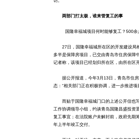
访。
两部门打太极，谁来管复工的事
国隆幸福城项目何时能够复工？500余
27日，国隆幸福城所在区的开发建设局相
多半是保障房项目，已交由青岛市住房保障
记者称，该项目已经划归所在区，由所在区
据公开报道，今年3月13日，青岛市住房
态：“相关部门正在积极协调，进一步推进项
而贴于国隆幸福城门口的上述公开信也写
工作协调领导小组，约谈青岛国隆昌盛投资
复工事宜；在法院账户未解封前，政府先期
年上半年竣工交付。