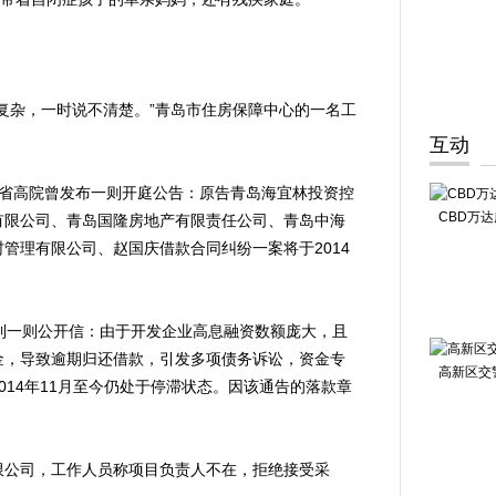
杂，一时说不清楚。”青岛市住房保障中心的一名工
互动
省高院曾发布一则开庭公告：原告青岛海宜林投资控
CBD万
有限公司、青岛国隆房地产有限责任公司、青岛中海
管理有限公司、赵国庆借款合同纠纷一案将于2014
一则公开信：由于开发企业高息融资数额庞大，且
金，导致逾期归还借款，引发多项债务诉讼，资金专
高新区交
014年11月至今仍处于停滞状态。因该通告的落款章
公司，工作人员称项目负责人不在，拒绝接受采