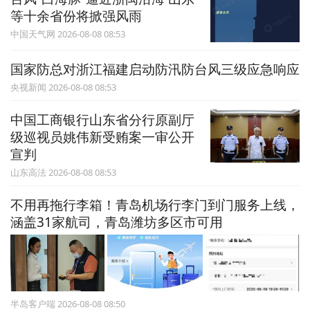
等十余省份将掀强风雨
中国天气网 2026-08-08 08:53
国家防总对浙江福建启动防汛防台风三级应急响应
央视新闻 2026-08-08 08:53
中国工商银行山东省分行原副厅
级巡视员姚伟新受贿案一审公开
宣判
山东高法 2026-08-08 08:53
不用再拖行李箱！青岛机场行李门到门服务上线，
涵盖31家航司，青岛潍坊多区市可用
半岛客户端 2026-08-08 08:50