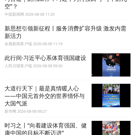
空”？
中国新闻网 2026-08-08 11:20
新思想引领新征程丨服务消费扩容升级 激发内需
新活力
央视新闻客户端 2026-08-08 11:19
此行间·习近平心系体育强国建设
人民日报客户端 2026-08-08 09:30
大道行天下｜最是真情暖人心
——中国元首外交的世界情怀与
大国气派
新华网 2026-08-08 09:27
时习之丨“向着建设体育强国、健
康中国的目标不断迈进”