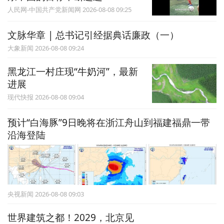
人民网-中国共产党新闻网 2026-08-08 09:25
文脉华章 | 总书记引经据典话廉政（一）
大象新闻 2026-08-08 09:24
黑龙江一村庄现“牛奶河”，最新
进展
现代快报 2026-08-08 09:04
预计“白海豚”9日晚将在浙江舟山到福建福鼎一带
沿海登陆
央视新闻 2026-08-08 09:03
世界建筑之都！2029，北京见