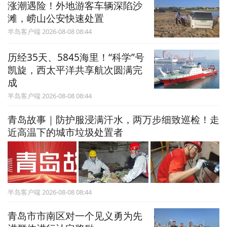
涨潮遇险！外地游客车辆深陷沙
滩，崂山公安快速处置
半岛客户端 2026-08-08 08:44
历经35天、5845海里！“科学”号
凯旋，西太平洋共享航次圆满完
成
半岛客户端 2026-08-08 08:44
青岛故事｜防护服浸满汗水，两万步细致巡检！走
近高温下的城市垃圾处置者
半岛客户端 2026-08-08 08:44
青岛市市南区对一个见义勇为先