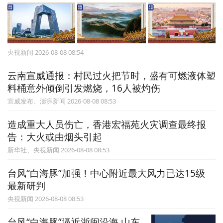
央视新闻 2026-08-08 08:54
云南宣威通报：村民过火把节时，盛有可燃液体塑
料桶意外倾倒引发燃烧，16人被灼伤
宣威发布、澎湃新闻 2026-08-08 08:53
造成重大人员伤亡，香港宏福苑火灾调查最终报
告：大火或由烟头引起
新华社、央视新闻 2026-08-08 08:53
台风“白海豚”加强！中心附近最大风力已达15级
最新研判
央视新闻 2026-08-08 08:53
台风“白海豚”逼近浙闽沿海 山东