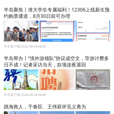
半岛聚焦丨准大学生专属福利！12306上线新生预
约购票通道，8月30日前可办理
半岛客户端 2026-08-08 08:50
半岛帮办丨“境外游领队”协议成空文，导游讨费多
日不成！记者采访当天，款项连夜退回
半岛客户端 2026-08-08 08:49
跳海救人，于春臣、王伟获评见义勇为