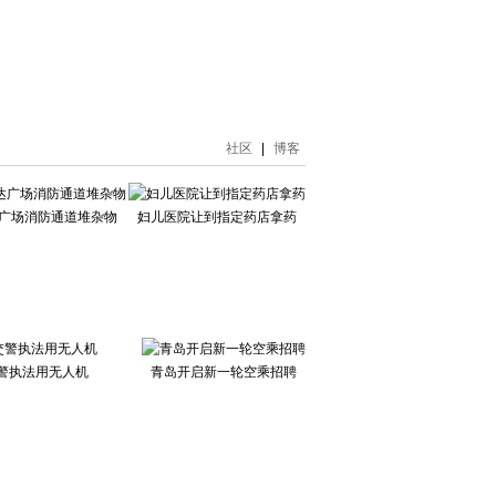
社区
|
博客
达广场消防通道堆杂物
妇儿医院让到指定药店拿药
警执法用无人机
青岛开启新一轮空乘招聘