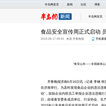
半岛网首页
新闻
社区
博客
半岛网首页
食品安全宣传周正式启动 员
2015-06-17 09:44
来源:
齐鲁晚报
手机看
“食安山东——全国媒体山
齐鲁晚报济南6月16日讯（记者 李钢 韩笑
在济南举行。为及时发现食品企业的违法违规
动”，鼓励企业内部员工举报企业违法违规行
日，由省食安委各成员单位、行业协会、生
2015年山东省食品安全宣传周正式启动，