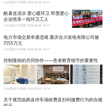
大众报业·半岛网 2026-08-06 16:55
酷暑送清凉 爱心暖环卫 即墨爱心
企业情系一线环卫工人
大众报业·半岛网 2026-08-06 16:15
电力市场交易串通违规 重庆合川发电有限公司被
罚55万元
大众报业·半岛网 2026-08-06 16:17
控制慢病的共同协作——患者教育细节的重要性
大众报业·半岛网 2026-08-06 15:16
关于规范临朐县停车场收费及扫码缴费行为的合规
提示