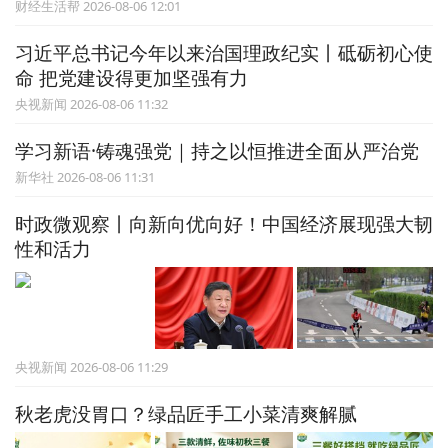
财经生活帮 2026-08-06 12:01
习近平总书记今年以来治国理政纪实丨砥砺初心使
命 把党建设得更加坚强有力
央视新闻 2026-08-06 11:32
学习新语·铸魂强党｜持之以恒推进全面从严治党
新华社 2026-08-06 11:31
时政微观察丨向新向优向好！中国经济展现强大韧
性和活力
央视新闻 2026-08-06 11:29
秋老虎没胃口？绿品匠手工小菜清爽解腻