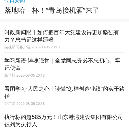
落地哈一杯！“青岛接机酒”来了
时政新闻眼丨如何把百年大党建设得更加坚强有
力？总书记这样部署
央视新闻客户端 2026-08-06 20:18
学习新语·铸魂强党｜全党同志务必不忘初心、牢
记使命
新华社 2026-08-06 20:18
看图学习·人民之心丨读懂“怎样创造业绩”的实干路
径
央广网 2026-08-06 20:18
执行标的超585万元！山东港湾建设集团有限公司
被列为执行人