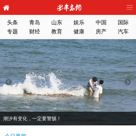
头条
青岛
山东
娱乐
中国
国际
专题
财经
教育
健康
房产
汽车
潮汐有变化，一定要警惕！
今日要闻