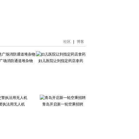
社区
|
博客
达广场消防通道堆杂物
妇儿医院让到指定药店拿药
警执法用无人机
青岛开启新一轮空乘招聘