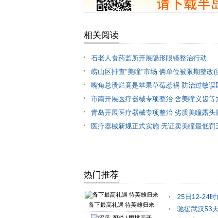
相关阅读
石老人食药监所开展隐形眼镜整治行动
崂山区排查"美瞳"市场 俩单位被限期整改(
嘴角总溃烂竟是苹果草莓惹祸 防治过敏误
市南开展医疗器械专项整治 含美瞳义齿等
青岛开展医疗器械专项整治 劣质美瞳露头
医疗器械新规正式实施 无证卖美瞳最低罚
热门推荐
25日12-
备下最高礼遇 待英雄归来
驰援武汉53