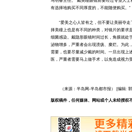
马明春主任。“戴美瞳眼镜前要经过专业人士
有选择地购买不同厚度的，不能随便购买。”
“爱美之心人皆有之，但不要让美丽夺走了
择美瞳上也是有不同的种类，对镜片的要求
细菌感染。戴隐形眼镜时间过长，角膜就处
泌物增多，严重者会出现溃疡、糜烂。为此
需要，也要尽量减少戴的时间。一旦出现上
医，严重者需要马上做手术，以免造成视力受损
（来源：半岛网-半岛都市报） [编辑: 郭
版权稿件，任何媒体、网站或个人未经授权