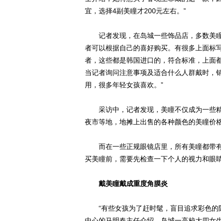
宜，选择4副美瞳才200元左右。”
记者发现，在岛城一些饰品店，多数美瞳的价
者可以根据自己的喜好购买。有很多上面标
者，这些都是韩国进口的，符合标准，上面
当记者询问注意事项及适合什么人群戴时，销
用，很多年轻女孩喜欢。”
采访中，记者发现，美瞳不仅成为一些精品
夜市等地，地摊上出售的各种颜色的美瞳价格
而在一些正规眼镜店里，所有美瞳都带有
买美瞳前，需要先检查一下个人的视力和眼
戴美瞳戴成重度角膜炎
“有些女孩为了赶时髦，盲目追求彩色的隐
中心的马明春主任介绍，岛城一高校大四女