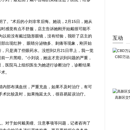
了。”术后的小刘非常后悔。她说，2月15日，她从
戴时感觉有点不舒服，店主告诉她刚开始戴很可能不
为以前没有戴过隐形眼镜，没有经验，我听了店主的
互动
部出现红肿 、眼睛分泌物多、刺痛等现象，刚开始
，只是滴了些眼药水。没想到2月21日早上，我一觉
CBD万
前一片黑暗。”小刘说，她这才意识到问题的严重，
重，医院马上组织医生为她进行诊断治疗，诊断结果
手术。
内部布满血丝，严重充血，如果不及时治疗，有可
手术比较及时，如果拖延太久，很容易延误治疗。
高新区交
。对于如何戴美瞳、注意事项等问题，记者咨询了