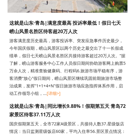
这就是山东·青岛|满意度最高 投诉率最低！假日七天
崂山风景名胜区待客超20万人次
游客满意度历史最高，游客投诉率、突发应急事件历史最少，
今年国庆假期，崂山风景区以两个历史之最交出了十一长假成
绩单，假日七天崂山风景名胜区共接待游客超过20万人次。”据
了解，崂山游客服务中心工作人员假日期间协助游客网上购票5
万余人次，精准查验健康码、行程码6.旅游市场平稳有序，游
客消费“放心”假日期间，崂山风景区继续巩固前期旅游市场整
治成果，发挥“1+1+4+N”假日旅游市场应急指挥体系作用，启
动工作领导小组，...
[详细>]
这就是山东·青岛|同比增长9.88%！假期第五天 青岛72
家景区待客37.11万人次
国庆假期第五天，全市72家A级景区，共接待人数37.星级饭店
情况：当日监测星级饭店60家，平均入住率56.景区景点情况：