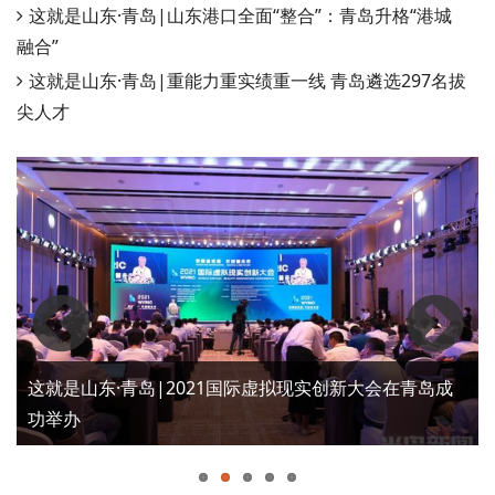
这就是山东·青岛|山东港口全面“整合”：青岛升格“港城
融合”
这就是山东·青岛|重能力重实绩重一线 青岛遴选297名拔
尖人才
这就是山东·青岛|市北区铸就“坐东向西、向海而兴”全域
发展蓝图