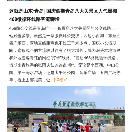
这就是山东·青岛|国庆假期青岛八大关景区人气爆棚
468微循环线路客流骤增
468路公交线是青岛唯一一条贯穿八大关景区的公交线路，一
站涵盖多景。虽然是一条微循环公交线，西起小西湖，东至五
四广场西，两地直线距离也不过三千米多点，国庆小长假期
间，这条线路的客流较以往有了很大增长，成为深受本地市民
和外地游客青睐的网红“打卡”线路。”提起468路微循环线路，
假期来青旅游的张雨夫妇连连点“赞”。无论是小西湖、中山公
园、第一海水浴场，还是太平角公园、音乐广场、五四广场等
等，看上去都很美，让...
[详细>]