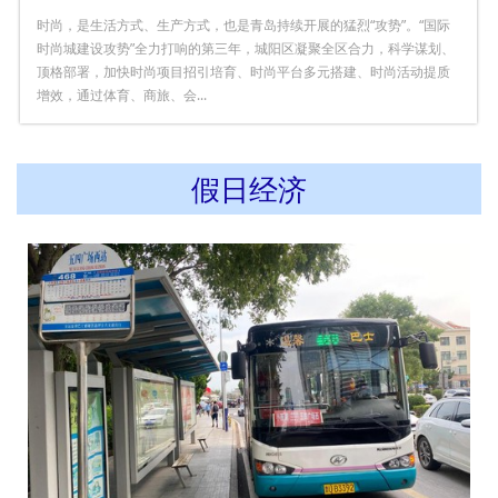
时尚，是生活方式、生产方式，也是青岛持续开展的猛烈“攻势”。​“国际
时尚城建设攻势”全力打响的第三年，城阳区凝聚全区合力，科学谋划、
顶格部署，加快时尚项目招引培育、时尚平台多元搭建、时尚活动提质
增效，通过体育、商旅、会...
假日经济