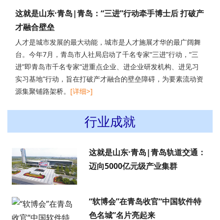
这就是山东·青岛|青岛：“三进”行动牵手博士后 打破产
才融合壁垒
人才是城市发展的最大动能，城市是人才施展才华的最广阔舞
台。今年7月，青岛市人社局启动了千名专家“三进”行动，“三
进”即青岛市千名专家“进重点企业、进企业研发机构、进见习
实习基地”行动，旨在打破产才融合的壁垒障碍，为要素流动资
源集聚铺路架桥。
[详细>]
行业成就
这就是山东·青岛|青岛轨道交通：
迈向5000亿元级产业集群
“软博会”在青岛收官“中国软件特
色名城”名片亮起来