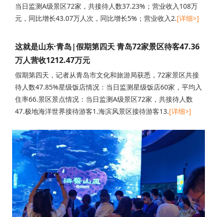
当日监测A级景区72家，共接待人数37.23%；营业收入108万
元，同比增长43.07万人次，同比增长5%；营业收入2.
[详细>]
这就是山东·青岛|假期第四天 青岛72家景区待客47.36
万人营收1212.47万元
假期第四天，记者从青岛市文化和旅游局获悉，72家景区共接
待人数47.85%星级饭店情况：当日监测星级饭店60家，平均入
住率66.景区景点情况：当日监测A级景区72家，共接待人数
47.极地海洋世界接待游客1.海滨风景区接待游客13.
[详细>]