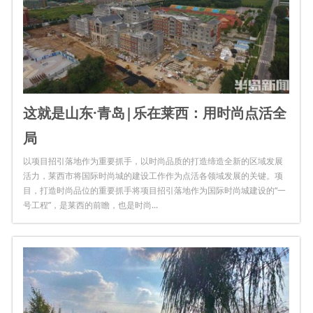
这就是山东·青岛|乐在莱西：用时尚点活全
局
以项目招引落地作为重要抓手，以时尚品质的打造缔造全新的区域发展
活力，莱西市将国际时尚城的建设工作作为点活各领域发展的关键。项
目，打造时尚品位的重要抓手将项目招引落地作为国际时尚城建设的“一
号工程”，是莱西的前瞻，也是时尚...