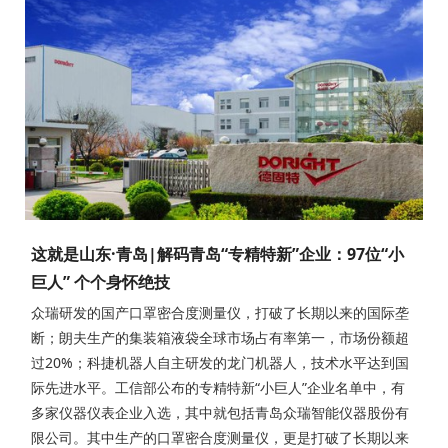
这就是山东·青岛|解码青岛“专精特新”企业：97位“小
巨人” 个个身怀绝技
众瑞研发的国产口罩密合度测量仪，打破了长期以来的国际垄
断；朗夫生产的集装箱液袋全球市场占有率第一，市场份额超
过20%；科捷机器人自主研发的龙门机器人，技术水平达到国
际先进水平。工信部公布的专精特新“小巨人”企业名单中，有
多家仪器仪表企业入选，其中就包括青岛众瑞智能仪器股份有
限公司。其中生产的口罩密合度测量仪，更是打破了长期以来