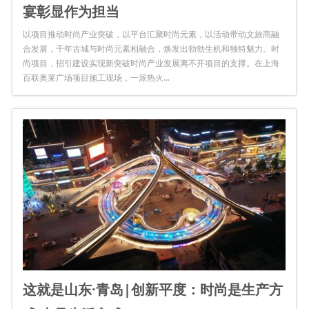
宴彰显作为担当
以项目推动时尚产业突破，以平台汇聚时尚元素，以活动带动文旅商融
合发展，千年古城与时尚元素相融合，焕发出勃勃生机和独特魅力。时
尚项目，招引建设实现新突破时尚产业发展离不开项目的支撑。在上海
百联奥莱广场项目施工现场，一派热火...
这就是山东·青岛|创新平度：时尚是生产方