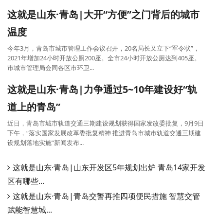
这就是山东·青岛|大开“方便”之门背后的城市
温度
今年3月，青岛市城市管理工作会议召开，20名局长又立下“军令状”，
2021年增加24小时开放公厕200座。全市24小时开放公厕达到405座。
市城市管理局会同各区市环卫...
这就是山东·青岛|力争通过5~10年建设好“轨
道上的青岛”
近日，青岛市城市轨道交通三期建设规划获得国家发改委批复，9月9日
下午，“落实国家发展改革委批复精神 推进青岛市城市轨道交通三期建
设规划落地实施”新闻发布...
这就是山东·青岛|山东开发区5年规划出炉 青岛14家开发
区有哪些...
这就是山东·青岛|青岛交警再推四项便民措施 智慧交管
赋能智慧城...