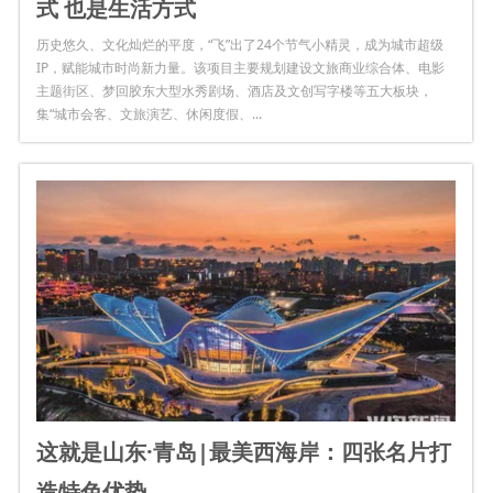
式 也是生活方式
历史悠久、文化灿烂的平度，“飞”出了24个节气小精灵，成为城市超级
IP，赋能城市时尚新力量。该项目主要规划建设文旅商业综合体、电影
主题街区、梦回胶东大型水秀剧场、酒店及文创写字楼等五大板块，
集“城市会客、文旅演艺、休闲度假、...
这就是山东·青岛|最美西海岸：四张名片打
造特色优势