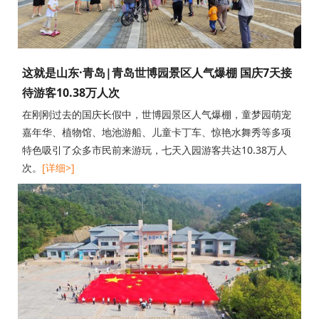
这就是山东·青岛|青岛世博园景区人气爆棚 国庆7天接
待游客10.38万人次
在刚刚过去的国庆长假中，世博园景区人气爆棚，童梦园萌宠
嘉年华、植物馆、地池游船、儿童卡丁车、惊艳水舞秀等多项
特色吸引了众多市民前来游玩，七天入园游客共达10.38万人
次。
[详细>]