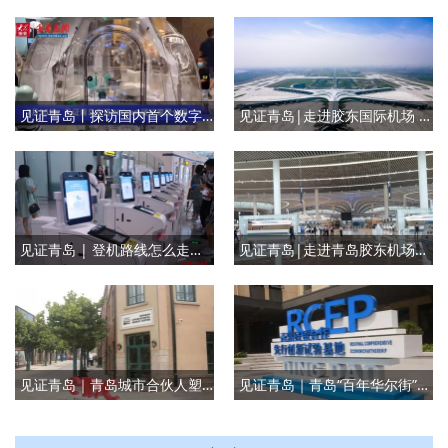
见证青岛丨探访国内首个数字化场景体验中心
见证青岛|走进胶东国际机场 体验“一站式”登机流程
见证青岛 | 登机路线怎么走？打卡胶东国际机场，记者带你体验“一站式”快速便捷的乘机全流程
见证青岛|走进青岛胶东机场，简单舒适更懂您
见证青岛｜青岛城市合伙人塑全新广兴里
见证青岛｜青岛“百年华尔街”旧址崛起新金融高地