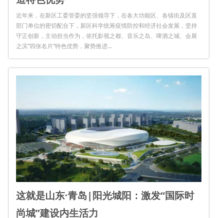
近年来，在新区工委管委的坚强领导下，在各大功能区、各镇街及区直
部门单位的密切配合下，新区科学统筹疫情防控和经济社会发展，坚持
守正创新，主动担当作为，依托影视之都、音乐之岛、啤酒之城、会展
之滨“四张名片”特色优势，聚势推进...
这就是山东·青岛|阳光城阳：激发“国际时
尚城”建设内生活力