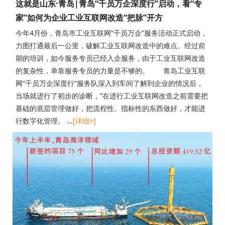
这就是山东·青岛|青岛“千员万企深度行”启动，看“专
家”如何为企业工业互联网改造“把脉”开方
今年4月份，青岛市工业互联网“千员万企”服务活动正式启动，
力图打通最后一公里，破解工业互联网改造中的难点。经过前
期的培训，如今服务专员已经入企服务，由于工业互联网改造
的复杂性，单靠服务专员的力量是不够的。 青岛工业互联
网“千员万企深度行”服务队深入到车间了解到企业的情况后，
当场就进行了初步的诊断，“在进行工业互联网改造之前需要把
基础的底层管理做好，把流程性、指标性的东西做好，才能进
行数字化管理。 ...
[详细>]