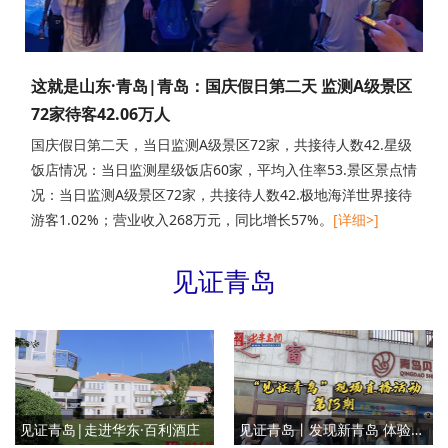
这就是山东·青岛|青岛：国庆假日第二天 监测A级景区
72家待客42.06万人
国庆假日第二天，当日监测A级景区72家，共接待人数42.星级
饭店情况：当日监测星级饭店60家，平均入住率53.景区景点情
况：当日监测A级景区72家，共接待人数42.极地海洋世界接待
游客1.02%；营业收入268万元，同比增长57%。
[详细>]
见证青岛
见证青岛|走进华东·百利酒庄
见证青岛丨发现新青岛 体验人文艺术科技绚丽光影